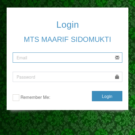
Login
MTS MAARIF SIDOMUKTI
Login
Remember Me: